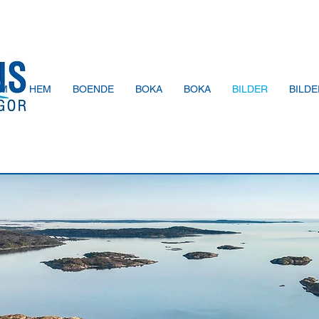
EM
HEM
BOENDE
BOKA
BOKA
BILDER
BILDE